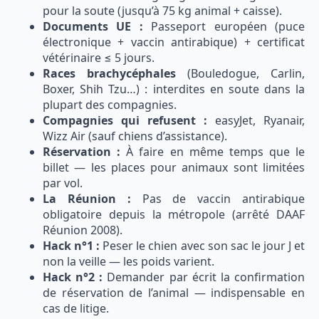
pour la soute (jusqu’à 75 kg animal + caisse).
Documents UE :
Passeport européen (puce
électronique + vaccin antirabique) + certificat
vétérinaire ≤ 5 jours.
Races brachycéphales
(Bouledogue, Carlin,
Boxer, Shih Tzu…) : interdites en soute dans la
plupart des compagnies.
Compagnies qui refusent :
easyJet, Ryanair,
Wizz Air (sauf chiens d’assistance).
Réservation :
À faire en même temps que le
billet — les places pour animaux sont limitées
par vol.
La Réunion :
Pas de vaccin antirabique
obligatoire depuis la métropole (arrêté DAAF
Réunion 2008).
Hack n°1 :
Peser le chien avec son sac le jour J et
non la veille — les poids varient.
Hack n°2 :
Demander par écrit la confirmation
de réservation de l’animal — indispensable en
cas de litige.