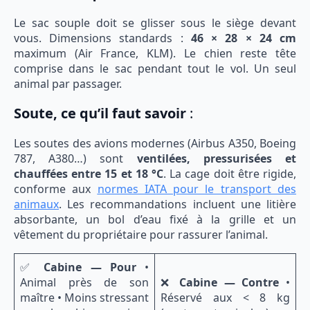
Le sac souple doit se glisser sous le siège devant
vous. Dimensions standards :
46 × 28 × 24 cm
maximum (Air France, KLM). Le chien reste tête
comprise dans le sac pendant tout le vol. Un seul
animal par passager.
Soute, ce qu’il faut savoir
:
Les soutes des avions modernes (Airbus A350, Boeing
787, A380…) sont
ventilées, pressurisées et
chauffées entre 15 et 18 °C
. La cage doit être rigide,
conforme aux
normes IATA pour le transport des
animaux
. Les recommandations incluent une litière
absorbante, un bol d’eau fixé à la grille et un
vêtement du propriétaire pour rassurer l’animal.
✅
Cabine — Pour
•
Animal près de son
❌
Cabine — Contre
•
maître • Moins stressant
Réservé aux < 8 kg