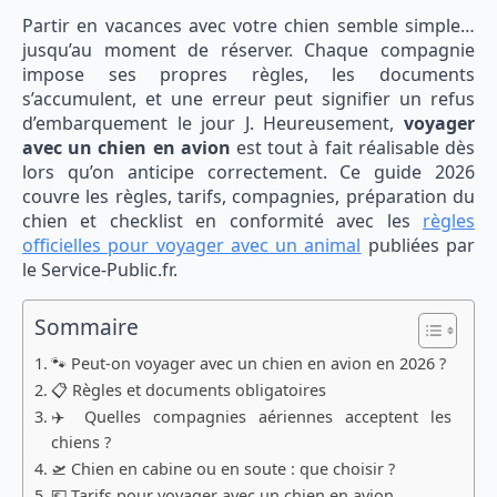
Partir en vacances avec votre chien semble simple…
jusqu’au moment de réserver. Chaque compagnie
impose ses propres règles, les documents
s’accumulent, et une erreur peut signifier un refus
d’embarquement le jour J. Heureusement,
voyager
avec un chien en avion
est tout à fait réalisable dès
lors qu’on anticipe correctement. Ce guide 2026
couvre les règles, tarifs, compagnies, préparation du
chien et checklist en conformité avec les
règles
officielles pour voyager avec un animal
publiées par
le Service-Public.fr.
Sommaire
🐾 Peut-on voyager avec un chien en avion en 2026 ?
📋 Règles et documents obligatoires
✈️ Quelles compagnies aériennes acceptent les
chiens ?
🛫 Chien en cabine ou en soute : que choisir ?
💶 Tarifs pour voyager avec un chien en avion