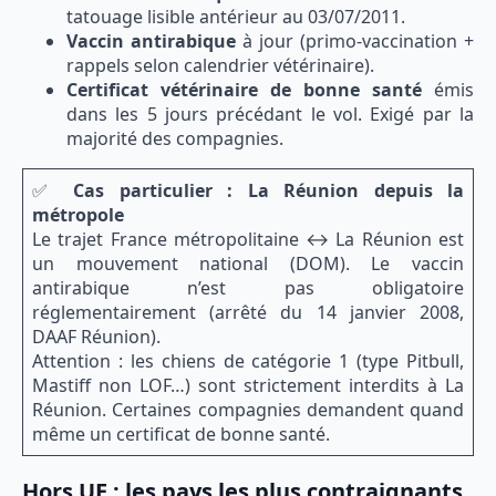
tatouage lisible antérieur au 03/07/2011.
Vaccin antirabique
à jour (primo-vaccination +
rappels selon calendrier vétérinaire).
Certificat vétérinaire de bonne santé
émis
dans les 5 jours précédant le vol. Exigé par la
majorité des compagnies.
✅
Cas particulier : La Réunion depuis la
métropole
Le trajet France métropolitaine ↔ La Réunion est
un mouvement national (DOM). Le vaccin
antirabique n’est pas obligatoire
réglementairement (arrêté du 14 janvier 2008,
DAAF Réunion).
Attention : les chiens de catégorie 1 (type Pitbull,
Mastiff non LOF…) sont strictement interdits à La
Réunion. Certaines compagnies demandent quand
même un certificat de bonne santé.
Hors UE : les pays les plus contraignants