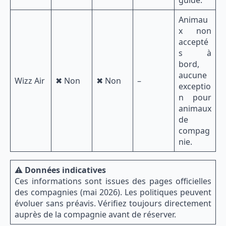
Animau
x non
accepté
s à
bord,
aucune
Wizz Air
✖ Non
✖ Non
–
exceptio
n pour
animaux
de
compag
nie.
⚠️
Données indicatives
Ces informations sont issues des pages officielles
des compagnies (mai 2026). Les politiques peuvent
évoluer sans préavis. Vérifiez toujours directement
auprès de la compagnie avant de réserver.