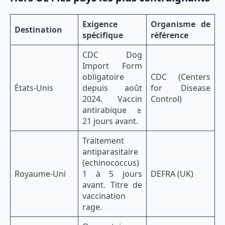
Exigence
Organisme de
Destination
spécifique
référence
CDC Dog
Import Form
obligatoire
CDC (Centers
États-Unis
depuis août
for Disease
2024. Vaccin
Control)
antirabique ≥
21 jours avant.
Traitement
antiparasitaire
(echinococcus)
Royaume-Uni
1 à 5 jours
DEFRA (UK)
avant. Titre de
vaccination
rage.