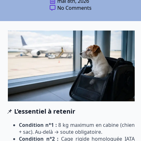
mai 8th, 2026
No Comments
📌
L’essentiel à retenir
Condition n°1 :
8 kg maximum en cabine (chien
+ sac). Au-delà → soute obligatoire.
Condition n°2 :
Cage rigide homologuée IATA