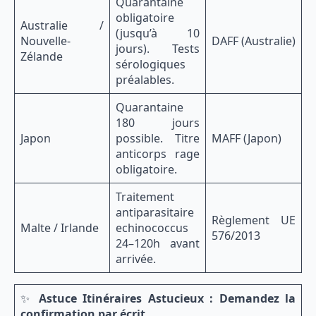
Quarantaine
obligatoire
Australie /
(jusqu’à 10
Nouvelle-
DAFF (Australie)
jours). Tests
Zélande
sérologiques
préalables.
Quarantaine
180 jours
Japon
possible. Titre
MAFF (Japon)
anticorps rage
obligatoire.
Traitement
antiparasitaire
Règlement UE
Malte / Irlande
echinococcus
576/2013
24–120h avant
arrivée.
✨
Astuce Itinéraires Astucieux : Demandez la
confirmation par écrit