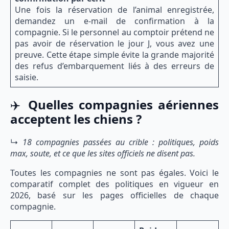
Une fois la réservation de l’animal enregistrée,
demandez un e-mail de confirmation à la
compagnie. Si le personnel au comptoir prétend ne
pas avoir de réservation le jour J, vous avez une
preuve. Cette étape simple évite la grande majorité
des refus d’embarquement liés à des erreurs de
saisie.
✈️
Quelles compagnies aériennes
acceptent les chiens ?
↳
18 compagnies passées au crible : politiques, poids
max, soute, et ce que les sites officiels ne disent pas.
Toutes les compagnies ne sont pas égales. Voici le
comparatif complet des politiques en vigueur en
2026, basé sur les pages officielles de chaque
compagnie.