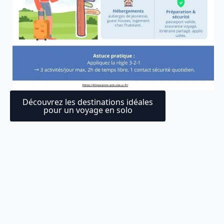
Découvrez les destinations idéales
pour un voyage en solo