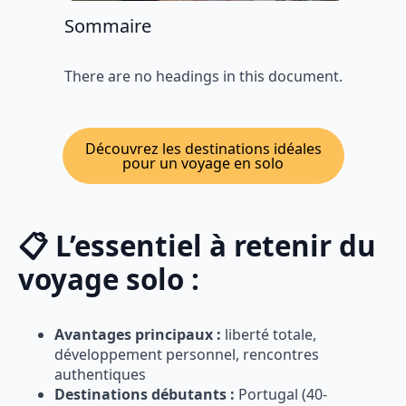
Sommaire
There are no headings in this document.
Découvrez les destinations idéales
pour un voyage en solo
📋 L’essentiel à retenir du
voyage solo :
Avantages principaux :
liberté totale,
développement personnel, rencontres
authentiques
Destinations débutants :
Portugal (40-