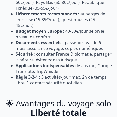
60€/jour), Pays-Bas (50-80€/jour), République
Tchèque (35-55€/jour)
Hébergements recommandés :
auberges de
jeunesse (15-35€/nuit), guest houses (25-
45€/nuit)
Budget moyen Europe :
40-80€/jour selon le
niveau de confort
Documents essentiels :
passeport valide 6
mois, assurance voyage, copies numériques
Sécurité :
consulter France Diplomatie, partager
itinéraire, éviter zones à risque
Applications indispensables
: Maps.me, Google
Translate, TripWhistle
Règle 3-2-1 :
3 activités/jour max, 2h de temps
libre, 1 contact sécurité quotidien
🌟 Avantages du voyage solo
Liberté totale