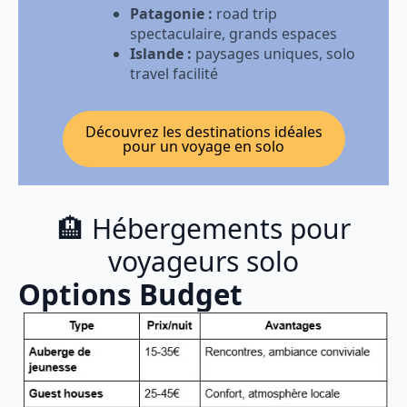
Patagonie :
road trip
spectaculaire, grands espaces
Islande :
paysages uniques, solo
travel facilité
Découvrez les destinations idéales
pour un voyage en solo
🏨 Hébergements pour
voyageurs solo
Options Budget