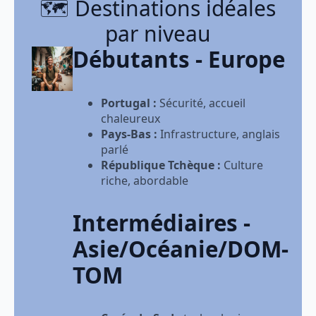
🗺️ Destinations idéales
par niveau
Débutants - Europe
Portugal :
Sécurité, accueil
chaleureux
Pays-Bas :
Infrastructure, anglais
parlé
République Tchèque :
Culture
riche, abordable
Intermédiaires -
Asie/Océanie/DOM-
TOM