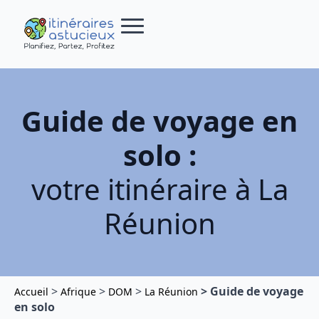
Guide de voyage en
solo :
votre itinéraire à La
Réunion
>
>
>
> Guide de voyage
Accueil
Afrique
DOM
La Réunion
en solo