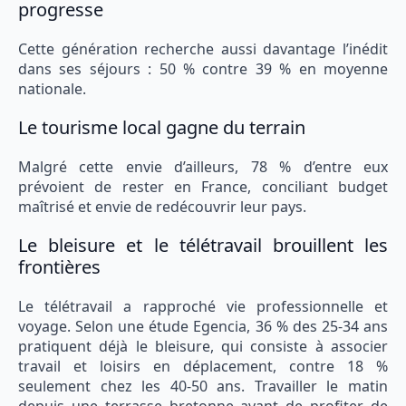
progresse
Cette génération recherche aussi davantage l’inédit
dans ses séjours : 50 % contre 39 % en moyenne
nationale.
Le tourisme local gagne du terrain
Malgré cette envie d’ailleurs, 78 % d’entre eux
prévoient de rester en France, conciliant budget
maîtrisé et envie de redécouvrir leur pays.
Le bleisure et le télétravail brouillent les
frontières
Le télétravail a rapproché vie professionnelle et
voyage. Selon une étude Egencia, 36 % des 25-34 ans
pratiquent déjà le bleisure, qui consiste à associer
travail et loisirs en déplacement, contre 18 %
seulement chez les 40-50 ans. Travailler le matin