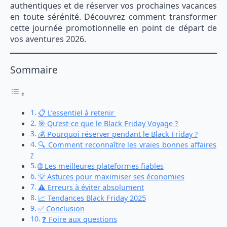
authentiques et de réserver vos prochaines vacances
en toute sérénité. Découvrez comment transformer
cette journée promotionnelle en point de départ de
vos aventures 2026.
Sommaire
📋 L’essentiel à retenir
🎯 Qu’est-ce que le Black Friday Voyage ?
💰 Pourquoi réserver pendant le Black Friday ?
🔍 Comment reconnaître les vraies bonnes affaires
?
🌐 Les meilleures plateformes fiables
💡 Astuces pour maximiser ses économies
⚠️ Erreurs à éviter absolument
📈 Tendances Black Friday 2025
✅ Conclusion
❓ Foire aux questions