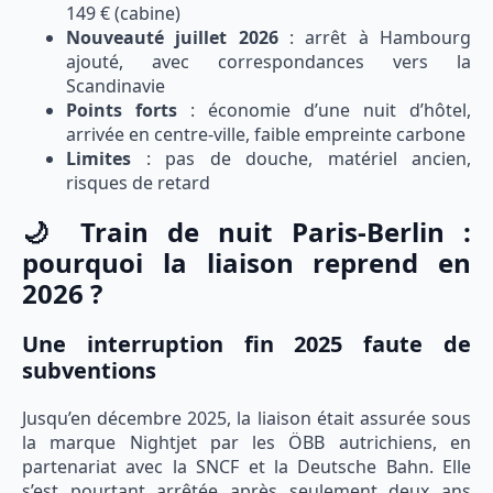
149 € (cabine)
Nouveauté juillet 2026
: arrêt à Hambourg
ajouté, avec correspondances vers la
Scandinavie
Points forts
: économie d’une nuit d’hôtel,
arrivée en centre-ville, faible empreinte carbone
Limites
: pas de douche, matériel ancien,
risques de retard
🌙 Train de nuit Paris-Berlin :
pourquoi la liaison reprend en
2026 ?
Une interruption fin 2025 faute de
subventions
Jusqu’en décembre 2025, la liaison était assurée sous
la marque Nightjet par les ÖBB autrichiens, en
partenariat avec la SNCF et la Deutsche Bahn. Elle
s’est pourtant arrêtée après seulement deux ans