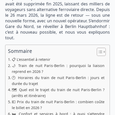
avait été supprimée fin 2025, laissant des milliers de
voyageurs sans alternative ferroviaire directe. Depuis
le 26 mars 2026, la ligne est de retour — sous une
nouvelle forme, avec un nouvel opérateur. S’endormir
Gare du Nord, se réveiller à Berlin Hauptbahnhof :
c’est à nouveau possible, et nous vous expliquons
tout.
Sommaire
📋 L’essentiel à retenir
🌙 Train de nuit Paris-Berlin : pourquoi la liaison
reprend en 2026 ?
🕐 Horaires du train de nuit Paris-Berlin : jours et
durée du trajet
🗺️ Quel est le trajet du train de nuit Paris-Berlin ?
(arrêts et itinéraire)
💶 Prix du train de nuit Paris-Berlin : combien coûte
le billet en 2026 ?
🛏️ Confort et services à bord : à quoi s’attendre