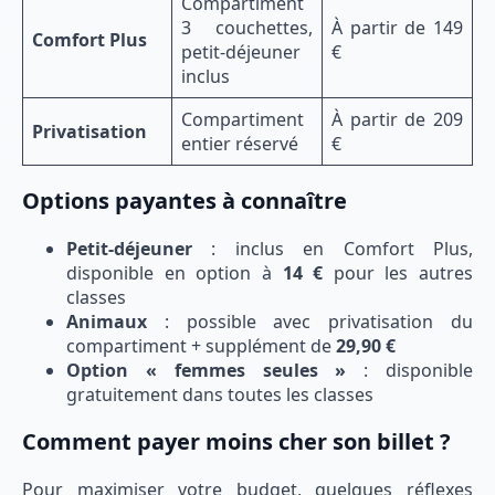
Compartiment
3 couchettes,
À partir de 149
Comfort Plus
petit-déjeuner
€
inclus
Compartiment
À partir de 209
Privatisation
entier réservé
€
Options payantes à connaître
Petit-déjeuner
: inclus en Comfort Plus,
disponible en option à
14 €
pour les autres
classes
Animaux
: possible avec privatisation du
compartiment + supplément de
29,90 €
Option « femmes seules »
: disponible
gratuitement dans toutes les classes
Comment payer moins cher son billet ?
Pour maximiser votre budget, quelques réflexes