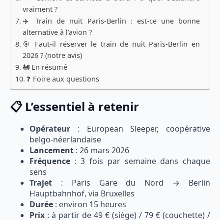
vraiment ?
✈️ Train de nuit Paris-Berlin : est-ce une bonne
alternative à l’avion ?
🎯 Faut-il réserver le train de nuit Paris-Berlin en
2026 ? (notre avis)
🚂 En résumé
❓ Foire aux questions
📋 L’essentiel à retenir
Opérateur
: European Sleeper, coopérative
belgo-néerlandaise
Lancement
: 26 mars 2026
Fréquence
: 3 fois par semaine dans chaque
sens
Trajet
: Paris Gare du Nord → Berlin
Hauptbahnhof, via Bruxelles
Durée
: environ 15 heures
Prix
: à partir de 49 € (siège) / 79 € (couchette) /