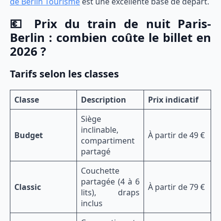
de Berlin Tourisme
est une excellente base de départ.
💶 Prix du train de nuit Paris-
Berlin : combien coûte le billet en
2026 ?
Tarifs selon les classes
Classe
Description
Prix indicatif
Siège
inclinable,
Budget
À partir de 49 €
compartiment
partagé
Couchette
partagée (4 à 6
Classic
À partir de 79 €
lits), draps
inclus