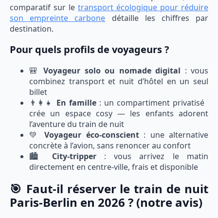
comparatif sur le
transport écologique pour réduire
son empreinte carbone
détaille les chiffres par
destination.
Pour quels profils de voyageurs ?
🎒
Voyageur solo ou nomade digital
: vous
combinez transport et nuit d’hôtel en un seul
billet
👨‍👩‍👧
En famille
: un compartiment privatisé
crée un espace cosy — les enfants adorent
l’aventure du train de nuit
💚
Voyageur éco-conscient
: une alternative
concrète à l’avion, sans renoncer au confort
🏙️
City-tripper
: vous arrivez le matin
directement en centre-ville, frais et disponible
🎯 Faut-il réserver le train de nuit
Paris-Berlin en 2026 ? (notre avis)