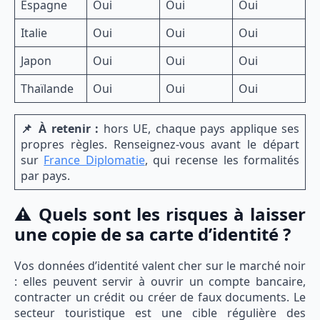
Espagne
Oui
Oui
Oui
Italie
Oui
Oui
Oui
Japon
Oui
Oui
Oui
Thaïlande
Oui
Oui
Oui
📌 À retenir :
hors UE, chaque pays applique ses
propres règles. Renseignez-vous avant le départ
sur
France Diplomatie
, qui recense les formalités
par pays.
⚠️ Quels sont les risques à laisser
une copie de sa carte d’identité ?
Vos données d’identité valent cher sur le marché noir
: elles peuvent servir à ouvrir un compte bancaire,
contracter un crédit ou créer de faux documents. Le
secteur touristique est une cible régulière des