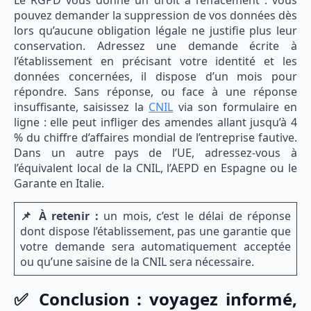
Le RGPD vous donne un droit à l’effacement : vous
pouvez demander la suppression de vos données dès
lors qu’aucune obligation légale ne justifie plus leur
conservation. Adressez une demande écrite à
l’établissement en précisant votre identité et les
données concernées, il dispose d’un mois pour
répondre. Sans réponse, ou face à une réponse
insuffisante, saisissez la
CNIL
via son formulaire en
ligne : elle peut infliger des amendes allant jusqu’à 4
% du chiffre d’affaires mondial de l’entreprise fautive.
Dans un autre pays de l’UE, adressez-vous à
l’équivalent local de la CNIL, l’AEPD en Espagne ou le
Garante en Italie.
📌 À retenir :
un mois, c’est le délai de réponse
dont dispose l’établissement, pas une garantie que
votre demande sera automatiquement acceptée
ou qu’une saisine de la CNIL sera nécessaire.
✅ Conclusion : voyagez informé,