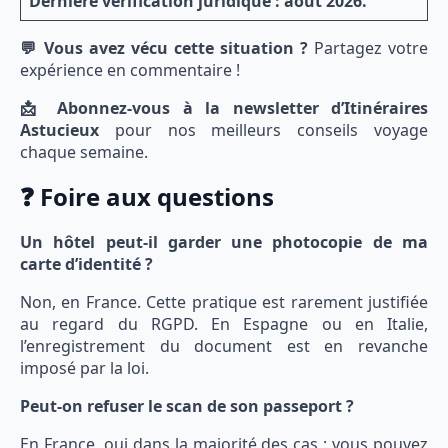
Dernière vérification juridique : août 2026.
💬 Vous avez vécu cette situation ?
Partagez votre
expérience en commentaire !
📩 Abonnez-vous à la newsletter d’Itinéraires
Astucieux
pour nos meilleurs conseils voyage
chaque semaine.
❓ Foire aux questions
Un hôtel peut-il garder une photocopie de ma
carte d’identité ?
Non, en France. Cette pratique est rarement justifiée
au regard du RGPD. En Espagne ou en Italie,
l’enregistrement du document est en revanche
imposé par la loi.
Peut-on refuser le scan de son passeport ?
En France, oui dans la majorité des cas : vous pouvez