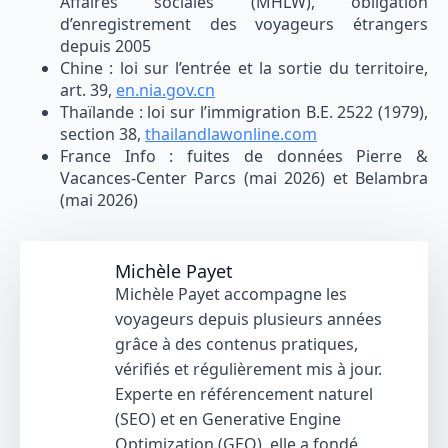
Affaires sociales (MHLW), obligation
d’enregistrement des voyageurs étrangers
depuis 2005
Chine : loi sur l’entrée et la sortie du territoire,
art. 39,
en.nia.gov.cn
Thaïlande : loi sur l’immigration B.E. 2522 (1979),
section 38,
thailandlawonline.com
France Info : fuites de données Pierre &
Vacances-Center Parcs (mai 2026) et Belambra
(mai 2026)
Michèle Payet
Michèle Payet accompagne les
voyageurs depuis plusieurs années
grâce à des contenus pratiques,
vérifiés et régulièrement mis à jour.
Experte en référencement naturel
(SEO) et en Generative Engine
Optimization (GEO), elle a fondé