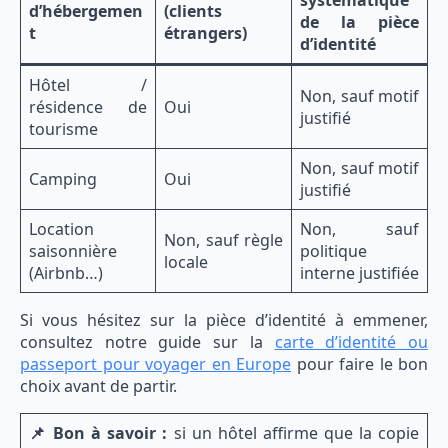
systématique
d’hébergemen
(clients
de la pièce
t
étrangers)
d’identité
Hôtel /
Non, sauf motif
résidence de
Oui
justifié
tourisme
Non, sauf motif
Camping
Oui
justifié
Location
Non, sauf
Non, sauf règle
saisonnière
politique
locale
(Airbnb…)
interne justifiée
Si vous hésitez sur la pièce d’identité à emmener,
consultez notre guide sur la
carte d’identité ou
passeport pour voyager en Europe
pour faire le bon
choix avant de partir.
📌 Bon à savoir :
si un hôtel affirme que la copie