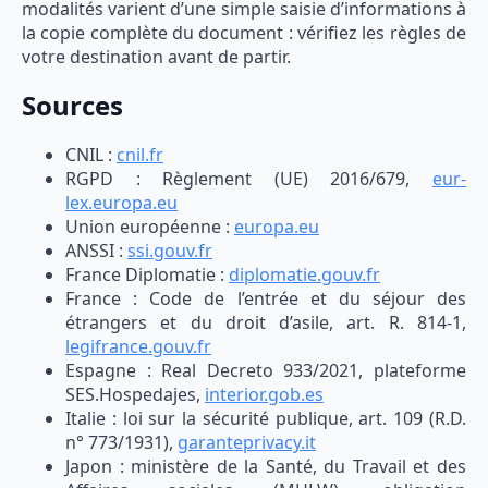
modalités varient d’une simple saisie d’informations à
la copie complète du document : vérifiez les règles de
votre destination avant de partir.
Sources
CNIL :
cnil.fr
RGPD : Règlement (UE) 2016/679,
eur-
lex.europa.eu
Union européenne :
europa.eu
ANSSI :
ssi.gouv.fr
France Diplomatie :
diplomatie.gouv.fr
France : Code de l’entrée et du séjour des
étrangers et du droit d’asile, art. R. 814-1,
legifrance.gouv.fr
Espagne : Real Decreto 933/2021, plateforme
SES.Hospedajes,
interior.gob.es
Italie : loi sur la sécurité publique, art. 109 (R.D.
n° 773/1931),
garanteprivacy.it
Japon : ministère de la Santé, du Travail et des