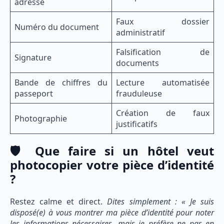
adresse
Faux dossier
Numéro du document
administratif
Falsification de
Signature
documents
Bande de chiffres du
Lecture automatisée
passeport
frauduleuse
Création de faux
Photographie
justificatifs
🛡️ Que faire si un hôtel veut
photocopier votre pièce d’identité
?
Restez calme et direct.
Dites simplement : « Je suis
disposé(e) à vous montrer ma pièce d’identité pour noter
les informations nécessaires, mais je préfère ne pas en