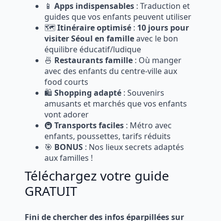
📱
Apps indispensables
: Traduction et
guides que vos enfants peuvent utiliser
🗺️
Itinéraire optimisé
:
10 jours pour
visiter Séoul en famille
avec le bon
équilibre éducatif/ludique
🍜
Restaurants famille
: Où manger
avec des enfants du centre-ville aux
food courts
🛍️
Shopping adapté
: Souvenirs
amusants et marchés que vos enfants
vont adorer
🚇
Transports faciles
: Métro avec
enfants, poussettes, tarifs réduits
🎯
BONUS
: Nos lieux secrets adaptés
aux familles !
Téléchargez votre guide
GRATUIT
Fini de chercher des infos éparpillées sur