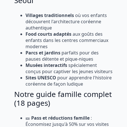
Séoul
Villages traditionnels
où vos enfants
découvrent l'architecture coréenne
authentique
Food courts adaptés
aux goûts des
enfants dans les centres commerciaux
modernes
Parcs et jardins
parfaits pour des
pauses détente et pique-niques
Musées interactifs
spécialement
conçus pour captiver les jeunes visiteurs
Sites UNESCO
pour apprendre l'histoire
coréenne de façon ludique
Notre guide famille complet
(18 pages)
🎫
Pass et réductions famille
:
Économisez jusqu'à 50% sur vos visites