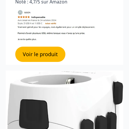
Noté : 4,7/5 sur Amazon
Voir le produit