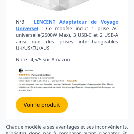
N°3 :
LENCENT Adaptateur de Voyage
Universel
: Ce modèle inclut 1 prise AC
universelle(2500W Max), 3 USB-C et 2 USB-A
ainsi que des prises interchangeables
UK/US/EU/AUS
Noté : 4,5/5 sur Amazon
Voir le produit
Chaque modèle a ses avantages et ses inconvénients.
N’hésitez donc pas à comparer avant d’acheter. Et,