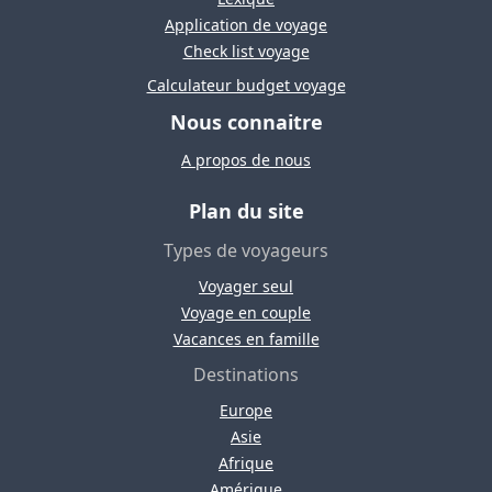
Application de voyage
Check list voyage
Calculateur budget voyage
Nous connaitre
A propos de nous
Plan du site
Types de voyageurs
Voyager seul
Voyage en couple
Vacances en famille
Destinations
Europe
Asie
Afrique
Amérique