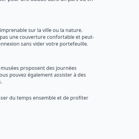
prenable sur la ville ou la nature.
 pas une couverture confortable et peut-
nexion sans vider votre portefeuille.
ux musées proposent des journées
 Vous pouvez également assister à des
.
passer du temps ensemble et de profiter