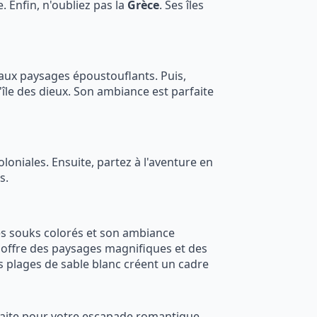
. Enfin, n'oubliez pas la
Grèce
. Ses îles
 aux paysages époustouflants. Puis,
 l'île des dieux. Son ambiance est parfaite
coloniales. Ensuite, partez à l'aventure en
s.
es souks colorés et son ambiance
le offre des paysages magnifiques et des
es plages de sable blanc créent un cadre
rfaite pour votre escapade romantique.