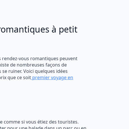
 romantiques à petit
les rendez-vous romantiques peuvent
existe de nombreuses façons de
se ruiner. Voici quelques idées
rix que ce soit
premier voyage en
e comme si vous étiez des touristes.
ter pour une balade dans un parc ou en