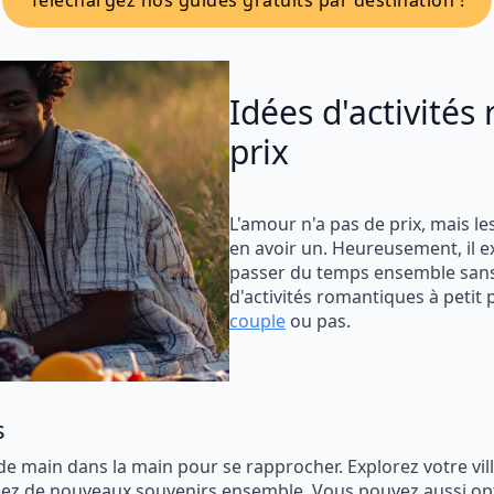
Téléchargez nos guides gratuits par destination !
Idées d'activités
prix
L'amour n'a pas de prix, mais 
en avoir un. Heureusement, il 
passer du temps ensemble sans 
d'activités romantiques à petit p
couple
ou pas.
s
e main dans la main pour se rapprocher. Explorez votre vill
ez de nouveaux souvenirs ensemble. Vous pouvez aussi op