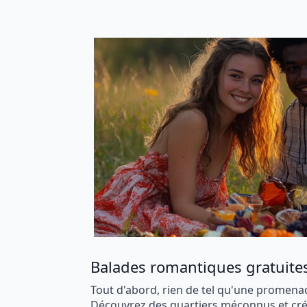
Balades romantiques gratuite
Tout d'abord, rien de tel qu'une promenad
Découvrez des quartiers méconnus et cré