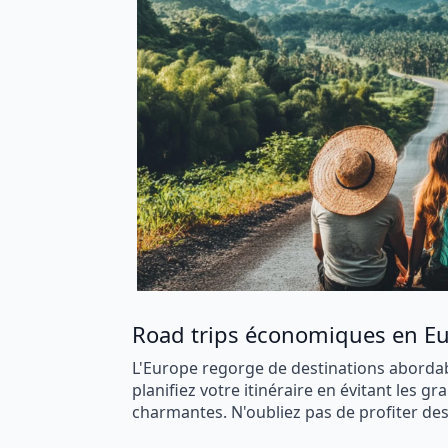
Road trips économiques en E
L'Europe regorge de destinations abordab
planifiez votre itinéraire en évitant les g
charmantes. N'oubliez pas de profiter de