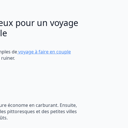
cieux pour un voyage
le
ples de
voyage à faire en couple
ruiner.
ture économe en carburant. Ensuite,
les pittoresques et des petites villes
ûts.