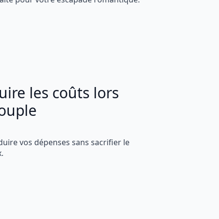
ire les coûts lors
ouple
duire vos dépenses sans sacrifier le
.