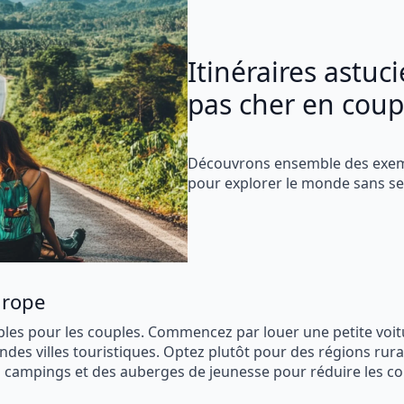
Itinéraires astu
pas cher en coup
Découvrons ensemble des exem
pour explorer le monde sans se 
urope
les pour les couples. Commencez par louer une petite voi
randes villes touristiques. Optez plutôt pour des régions rura
s campings et des auberges de jeunesse pour réduire les co