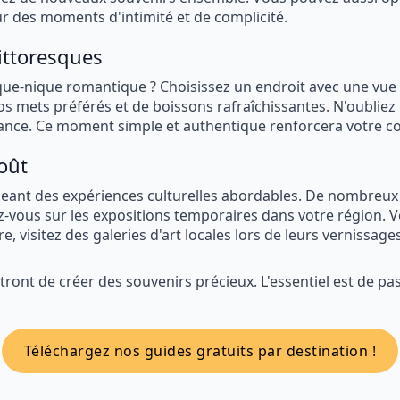
ur des moments d'intimité et de complicité.
ittoresques
ue-nique romantique ? Choisissez un endroit avec une vue im
s mets préférés et de boissons rafraîchissantes. N'oubliez
ce. Ce moment simple et authentique renforcera votre con
coût
tageant des expériences culturelles abordables. De nombre
ez-vous sur les expositions temporaires dans votre région.
, visitez des galeries d'art locales lors de leurs vernissages
ettront de créer des souvenirs précieux. L'essentiel est de 
Téléchargez nos guides gratuits par destination !