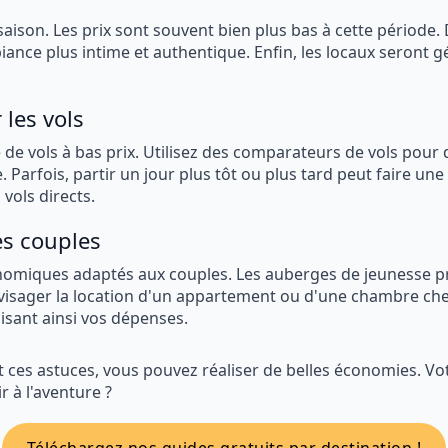
ison. Les prix sont souvent bien plus bas à cette période. D
biance plus intime et authentique. Enfin, les locaux seront
 les vols
de vols à bas prix. Utilisez des comparateurs de vols pour d
. Parfois, partir un jour plus tôt ou plus tard peut faire un
vols directs.
s couples
nomiques adaptés aux couples. Les auberges de jeunesse 
isager la location d'un appartement ou d'une chambre chez 
duisant ainsi vos dépenses.
t ces astuces, vous pouvez réaliser de belles économies. Vo
ir à l'aventure ?