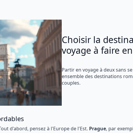
Choisir la destin
voyage à faire e
Partir en voyage à deux sans se 
ensemble des destinations roma
couples.
ordables
out d'abord, pensez à l'Europe de l'Est.
Prague
, par exempl