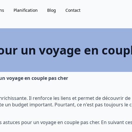
ns
Planification
Blog
Contact
our un voyage en coup
un voyage en couple pas cher
richissante. Il renforce les liens et permet de découvrir 
 un budget important. Pourtant, ce n'est pas toujours le cas
s astuces pour un voyage en couple pas cher. En suivant ce