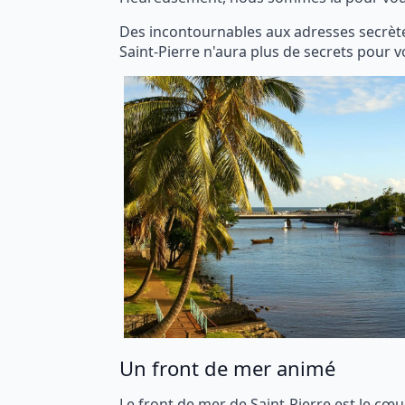
Des incontournables aux adresses secrètes
Saint-Pierre n'aura plus de secrets pour v
Un front de mer animé
Le front de mer de Saint-Pierre est le cœur