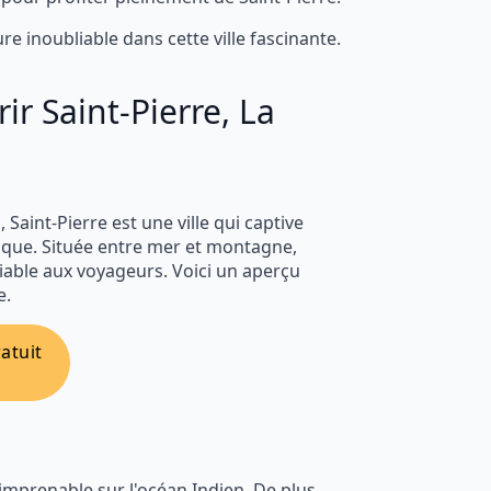
 inoubliable dans cette ville fascinante.
r Saint-Pierre, La
, Saint-Pierre est une ville qui captive
nique. Située entre mer et montagne,
liable aux voyageurs. Voici un aperçu
e.
atuit
 imprenable sur l'océan Indien. De plus,