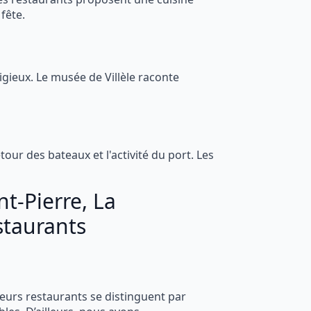
 fête.
igieux. Le musée de Villèle raconte
our des bateaux et l'activité du port. Les
t-Pierre, La
staurants
ieurs restaurants se distinguent par