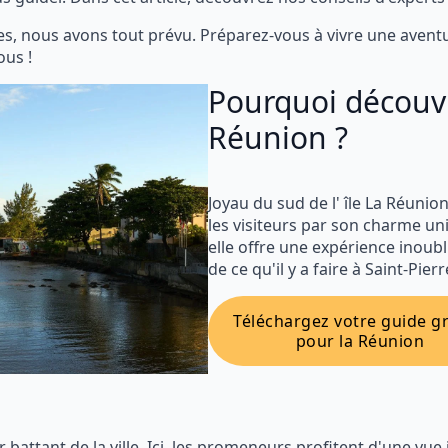
, nous avons tout prévu. Préparez-vous à vivre une aventure
ous !
Pourquoi découvri
Réunion ?
Joyau du sud de l' île La Réunion
les visiteurs par son charme u
elle offre une expérience inoub
de ce qu'il y a faire à Saint-Pierr
Téléchargez votre guide gr
pour la Réunion
 battant de la ville. Ici, les promeneurs profitent d'une vue