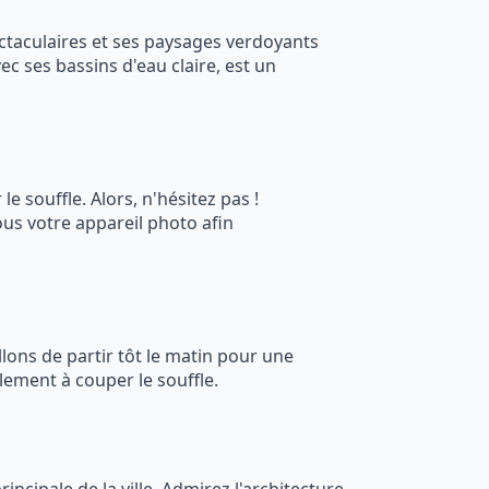
taculaires et ses paysages verdoyants
ec ses bassins d'eau claire, est un
 souffle. Alors, n'hésitez pas !
ous votre appareil photo afin
illons de partir tôt le matin pour une
ement à couper le souffle.