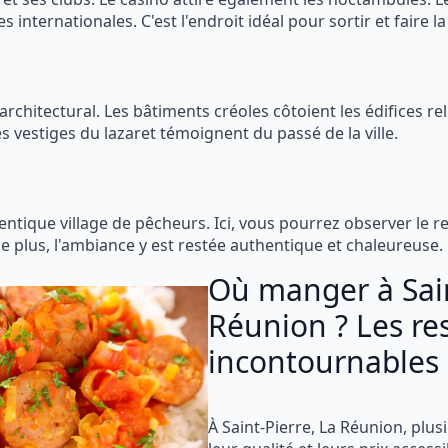
 internationales. C'est l'endroit idéal pour sortir et faire la
rchitectural. Les bâtiments créoles côtoient les édifices rel
 les vestiges du lazaret témoignent du passé de la ville.
ntique village de pêcheurs. Ici, vous pourrez observer le ret
e plus, l'ambiance y est restée authentique et chaleureuse.
Où manger à Sain
Réunion ? Les re
incontournables
À Saint-Pierre, La Réunion, plus