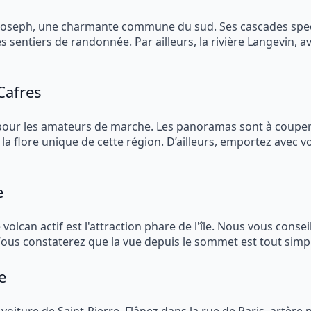
 Joseph, une charmante commune du sud. Ses cascades spec
 sentiers de randonnée. Par ailleurs, la rivière Langevin, av
Cafres
 pour les amateurs de marche. Les panoramas sont à couper le
la flore unique de cette région. D’ailleurs, emportez avec v
e
 volcan actif est l'attraction phare de l'île. Nous vous conse
Vous constaterez que la vue depuis le sommet est tout simpl
e