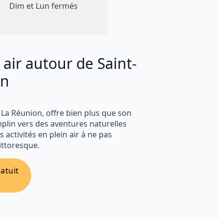
Dim et Lun fermés
 air autour de Saint-
on
 La Réunion, offre bien plus que son
mplin vers des aventures naturelles
 activités en plein air à ne pas
ittoresque.
atuit