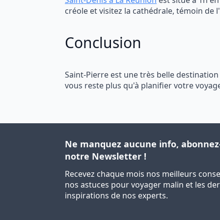
Saint-Denis à La Réunion
est situé à 1h en 
créole et visitez la cathédrale, témoin de l'
Conclusion
Saint-Pierre est une très belle destination
vous reste plus qu'à planifier votre voyage
Ne manquez aucune info, abonnez
notre Newsletter !
Recevez chaque mois nos meilleurs consei
nos astuces pour voyager malin et les de
inspirations de nos experts.