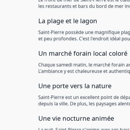
les restaurants et bars du bord de mer in
La plage et le lagon
Saint-Pierre possède une magnifique plage
et peu profondes. C'est l'endroit idéal po
Un marché forain local coloré
Chaque samedi matin, le marché forain anim
L'ambiance y est chaleureuse et authentiqu
Une porte vers la nature
Saint-Pierre est un excellent point de dép
depuis la ville. De plus, les paysages al
Une vie nocturne animée
La nuit, Saint-Pierre s'anime avec ses bar