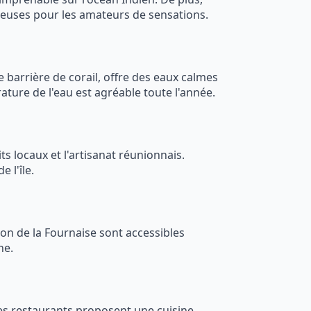
breuses pour les amateurs de sensations.
 barrière de corail, offre des eaux calmes
rature de l'eau est agréable toute l'année.
s locaux et l'artisanat réunionnais.
 l'île.
ton de la Fournaise sont accessibles
ne.
 Les restaurants proposent une cuisine