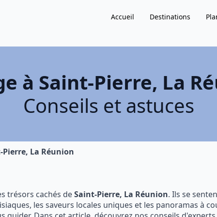
Accueil
Destinations
Pla
e à Saint-Pierre, La R
Conseils et astuces
-Pierre, La Réunion
s trésors cachés de
Saint-Pierre, La Réunion
. Ils se sente
siaques, les saveurs locales uniques et les panoramas à cou
uider. Dans cet article, découvrez nos conseils d'experts 