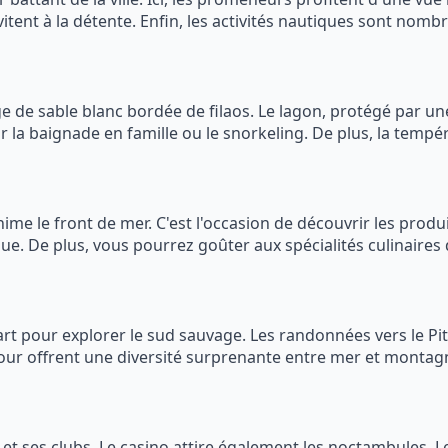
vitent à la détente. Enfin, les activités nautiques sont nom
 de sable blanc bordée de filaos. Le lagon, protégé par une
ur la baignade en famille ou le snorkeling. De plus, la tempé
e le front de mer. C'est l'occasion de découvrir les produit
e. De plus, vous pourrez goûter aux spécialités culinaires de
art pour explorer le sud sauvage. Les randonnées vers le Pi
entour offrent une diversité surprenante entre mer et montag
s et ses clubs. Le casino attire également les noctambules.