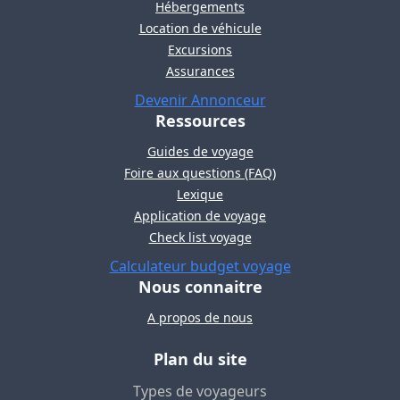
Hébergements
Location de véhicule
Excursions
Assurances
Devenir Annonceur
Ressources
Guides de voyage
Foire aux questions (FAQ)
Lexique
Application de voyage
Check list voyage
Calculateur budget voyage
Nous connaitre
A propos de nous
Plan du site
Types de voyageurs