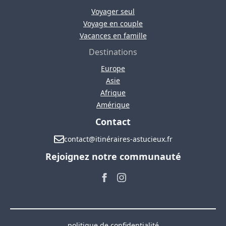
Voyager seul
Voyage en couple
Vacances en famille
Destinations
Europe
Asie
Afrique
Amérique
Contact
contact@itinéraires-astucieux.fr
Rejoignez notre communauté
politique de confidentialité