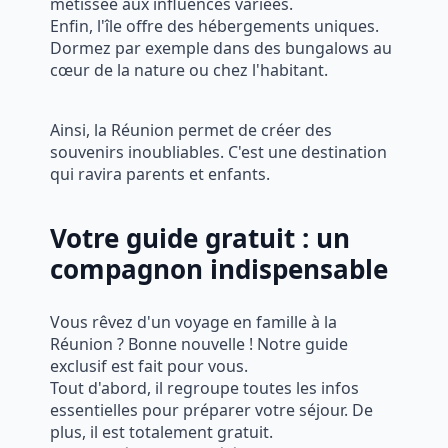
métissée aux influences variées.
Enfin, l'île offre des hébergements uniques.
Dormez par exemple dans des bungalows au
cœur de la nature ou chez l'habitant.
Ainsi, la Réunion permet de créer des
souvenirs inoubliables. C'est une destination
qui ravira parents et enfants.
Votre guide gratuit : un
compagnon indispensable
Vous rêvez d'un voyage en famille à la
Réunion ? Bonne nouvelle ! Notre guide
exclusif est fait pour vous.
Tout d'abord, il regroupe toutes les infos
essentielles pour préparer votre séjour. De
plus, il est totalement gratuit.